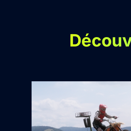
Découvr