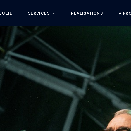
CUEIL
SERVICES
RÉALISATIONS
À PR