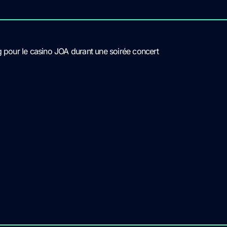
 pour le casino JOA durant une soirée concert