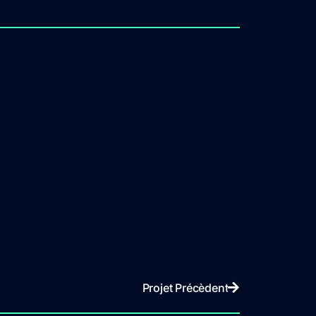
Projet Précèdent