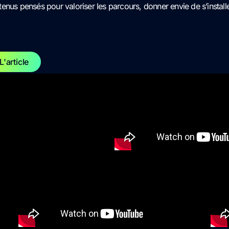
enus pensés pour valoriser les parcours, donner envie de s’insta
L'article