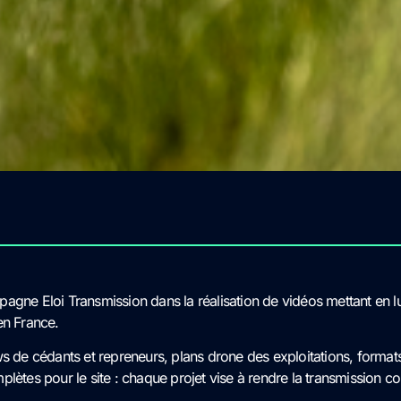
agne Eloi Transmission dans la réalisation de vidéos mettant en l
en France.
ws de cédants et repreneurs, plans drone des exploitations, format
plètes pour le site : chaque projet vise à rendre la transmission co