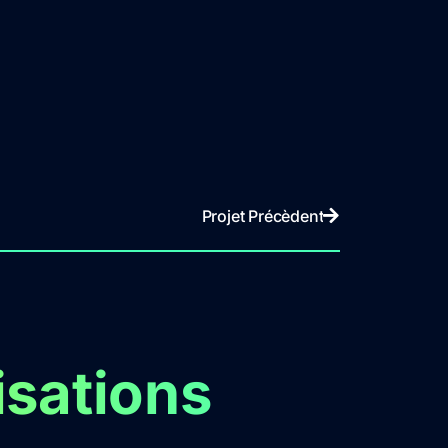
Projet Précèdent
isations