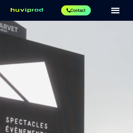
Contact