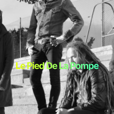
Le Pied De La Pompe