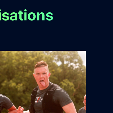
isations