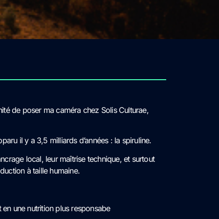
unité de poser ma caméra chez Solis Culturae,
pparu il y a 3,5 milliards d’années : la spiruline.
ancrage local, leur maîtrise technique, et surtout
oduction à taille humaine.
nt en une nutrition plus responsabe