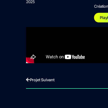
2025
Création
Play
Projet Suivant