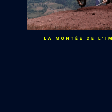
LA MONTÉE DE L’I
Contactez-moi pour discut
commencer notre c