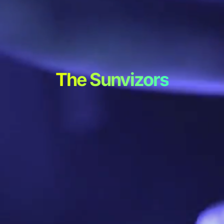
The Sunvizors