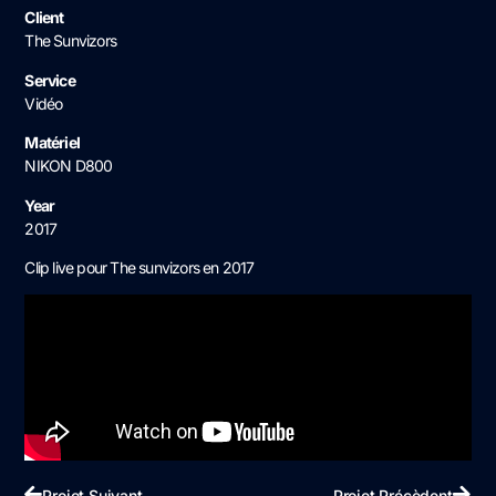
Client
The Sunvizors
Service
Vidéo
Matériel
NIKON D800
Year
2017
Clip live pour The sunvizors en 2017
Projet Suivant
Projet Précèdent